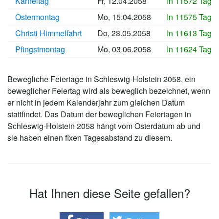
Karfreitag
Fr, 12.04.2058
In 11572 Tage
Ostermontag
Mo, 15.04.2058
In 11575 Tage
Christi Himmelfahrt
Do, 23.05.2058
In 11613 Tage
Pfingstmontag
Mo, 03.06.2058
In 11624 Tage
Bewegliche Feiertage in Schleswig-Holstein 2058, ein
beweglicher Feiertag wird als beweglich bezeichnet, wenn
er nicht in jedem Kalenderjahr zum gleichen Datum
stattfindet. Das Datum der beweglichen Feiertagen in
Schleswig-Holstein 2058 hängt vom Osterdatum ab und
sie haben einen fixen Tagesabstand zu diesem.
Hat Ihnen diese Seite gefallen?