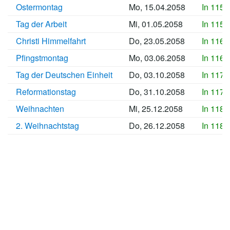
Ostermontag
Mo, 15.04.2058
In 1157
Tag der Arbeit
Mi, 01.05.2058
In 1159
Christi Himmelfahrt
Do, 23.05.2058
In 1161
Pfingstmontag
Mo, 03.06.2058
In 1162
Tag der Deutschen Einheit
Do, 03.10.2058
In 1174
Reformationstag
Do, 31.10.2058
In 1177
Weihnachten
Mi, 25.12.2058
In 1182
2. Weihnachtstag
Do, 26.12.2058
In 1183