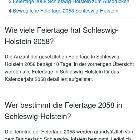
3
Feiertage 2058 Schleswig-Holstein zum Ausdrucken
4
Bewegliche Feiertage 2058 Schleswig-Holstein
Wie viele Feiertage hat Schleswig-
Holstein 2058?
Die Anzahl der gesetzlichen
Feiertage in Schleswig-
Holstein 2058 beträgt 10 Tage
. In der vorherigen Übersicht
werden alle Feiertage in Schleswig-Holstein für das
Kalenderjahr 2058 detailliert aufgelistet.
Wer bestimmt die Feiertage 2058 in
Schleswig-Holstein?
Die Termine der Feiertage 2058 werden grundsätzlich von
dem Bundesland Schleswig-Holstein bestimmt. Lediglich