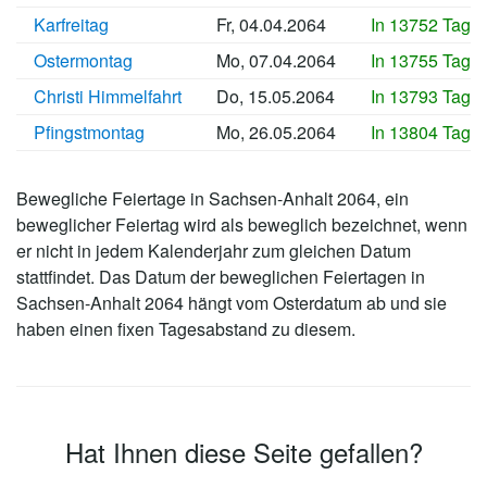
Karfreitag
Fr, 04.04.2064
In 13752 Tage
Ostermontag
Mo, 07.04.2064
In 13755 Tage
Christi Himmelfahrt
Do, 15.05.2064
In 13793 Tage
Pfingstmontag
Mo, 26.05.2064
In 13804 Tage
Bewegliche Feiertage in Sachsen-Anhalt 2064, ein
beweglicher Feiertag wird als beweglich bezeichnet, wenn
er nicht in jedem Kalenderjahr zum gleichen Datum
stattfindet. Das Datum der beweglichen Feiertagen in
Sachsen-Anhalt 2064 hängt vom Osterdatum ab und sie
haben einen fixen Tagesabstand zu diesem.
Hat Ihnen diese Seite gefallen?