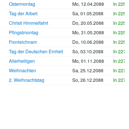
Ostermontag
Mo, 12.04.2088
In 2252
Tag der Arbeit
Sa, 01.05.2088
In 2254
Christi Himmelfahrt
Do, 20.05.2088
In 2256
Pfingstmontag
Mo, 31.05.2088
In 2257
Fronleichnam
Do, 10.06.2088
In 2258
Tag der Deutschen Einheit
So, 03.10.2088
In 2270
Allerheiligen
Mo, 01.11.2088
In 2273
Weihnachten
Sa, 25.12.2088
In 2278
2. Weihnachtstag
So, 26.12.2088
In 2278