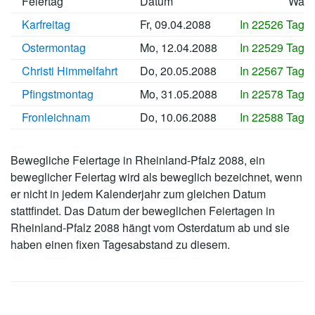
Feiertag
Datum
Wan
Karfreitag
Fr, 09.04.2088
In 22526 Tage
Ostermontag
Mo, 12.04.2088
In 22529 Tage
Christi Himmelfahrt
Do, 20.05.2088
In 22567 Tage
Pfingstmontag
Mo, 31.05.2088
In 22578 Tage
Fronleichnam
Do, 10.06.2088
In 22588 Tage
Bewegliche Feiertage in Rheinland-Pfalz 2088, ein
beweglicher Feiertag wird als beweglich bezeichnet, wenn
er nicht in jedem Kalenderjahr zum gleichen Datum
stattfindet. Das Datum der beweglichen Feiertagen in
Rheinland-Pfalz 2088 hängt vom Osterdatum ab und sie
haben einen fixen Tagesabstand zu diesem.