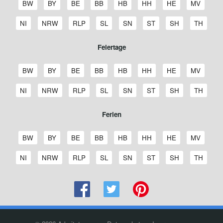
A
A
A
A
A
A
A
A
BW
BY
BE
BB
HB
HH
HE
MV
r
r
r
r
r
r
r
r
b
b
b
b
b
b
b
b
A
A
A
A
A
A
A
A
NI
NRW
RLP
SL
SN
ST
SH
TH
e
e
e
e
e
e
e
e
r
r
r
r
r
r
r
r
i
i
i
i
i
i
i
i
b
b
b
b
b
b
b
b
Feiertage
t
t
t
t
t
t
t
t
e
e
e
e
e
e
e
e
s
s
s
s
s
s
s
s
i
i
i
i
i
i
i
i
t
t
t
t
t
t
t
t
F
F
F
F
F
F
F
F
t
t
t
t
t
t
t
t
BW
BY
BE
BB
HB
HH
HE
MV
a
a
a
a
a
a
a
a
e
e
e
e
e
e
e
e
s
s
s
s
s
s
s
s
g
g
g
g
g
g
g
g
i
i
i
i
i
i
i
i
t
t
t
t
t
t
t
t
F
F
F
F
F
F
F
F
NI
NRW
RLP
SL
SN
ST
SH
TH
e
e
e
e
e
e
e
e
e
e
e
e
e
e
e
e
a
a
a
a
a
a
a
a
e
e
e
e
e
e
e
e
B
B
B
B
B
H
H
M
r
r
r
r
r
r
r
r
g
g
g
g
g
g
g
g
i
i
i
i
i
i
i
i
Ferien
a
a
e
r
r
a
e
e
t
t
t
t
t
t
t
t
e
e
e
e
e
e
e
e
e
e
e
e
e
e
e
e
d
y
r
a
e
m
s
c
a
a
a
a
a
a
a
a
N
N
R
S
S
S
S
T
r
r
r
r
r
r
r
r
e
e
l
n
m
b
s
k
g
g
g
g
g
g
g
g
i
o
h
a
a
a
c
h
S
S
S
S
S
S
S
S
t
t
t
t
t
t
t
t
BW
BY
BE
BB
HB
HH
HE
MV
n
r
i
d
e
u
e
l
e
e
e
e
e
e
e
e
e
r
e
a
c
c
h
ü
c
c
c
c
c
c
c
c
a
a
a
a
a
a
a
a
-
n
n
e
n
r
n
e
B
B
B
B
B
H
H
M
d
d
i
r
h
h
l
r
h
h
h
h
h
h
h
h
g
g
g
g
g
g
g
g
S
S
S
S
S
S
S
S
NI
NRW
RLP
SL
SN
ST
SH
TH
W
n
g
n
a
a
e
r
r
a
e
e
e
r
n
l
s
s
e
i
u
u
u
u
u
u
u
u
e
e
e
e
e
e
e
e
c
c
c
c
c
c
c
c
ü
b
b
d
y
r
a
e
m
s
c
r
h
l
a
e
e
s
n
l
l
l
l
l
l
l
l
N
N
R
S
S
S
S
T
h
h
h
h
h
h
h
h
r
u
u
e
e
l
n
m
b
s
k
s
e
a
n
n
n
w
g
f
f
f
f
f
f
f
f
i
o
h
a
a
a
c
h
u
u
u
u
u
u
u
u
t
r
r
n
r
i
d
e
u
e
l
a
i
n
d
-
i
e
e
e
e
e
e
e
e
e
e
r
e
a
c
c
h
ü
l
l
l
l
l
l
l
l
t
g
g
-
n
n
e
n
r
n
e
c
n
d
A
g
n
r
r
r
r
r
r
r
r
d
d
i
r
h
h
l
r
f
f
f
f
f
f
f
f
e
-
W
n
g
n
h
-
-
n
-
i
i
i
i
i
i
i
i
e
r
n
l
s
s
e
i
e
e
e
e
e
e
e
e
m
V
ü
b
b
s
W
P
h
H
e
e
e
e
e
e
e
e
r
h
l
a
e
e
s
n