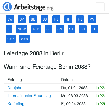
BW
BY
BE
BB
HB
HH
HE
MV
NI
NRW
RLP
SL
SN
ST
SH
TH
2087
2089
Feiertage 2088 in Berlin
Wann sind Feiertage Berlin 2088?
Feiertag
Datum
Neujahr
Do, 01.01.2088
In 2242
Internationaler Frauentag
Mo, 08.03.2088
In 2249
Karfreitag
Fr, 09.04.2088
In 2252