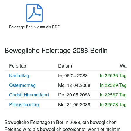
Feiertage Berlin 2088 als PDF
Bewegliche Feiertage 2088 Berlin
Feiertag
Datum
Wan
Karfreitag
Fr, 09.04.2088
In 22526 Tage
Ostermontag
Mo, 12.04.2088
In 22529 Tage
Christi Himmelfahrt
Do, 20.05.2088
In 22567 Tage
Pfingstmontag
Mo, 31.05.2088
In 22578 Tage
Bewegliche Feiertage in Berlin 2088, ein beweglicher
Feiertag wird als beweglich bezeichnet, wenn er nicht in