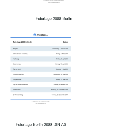
Feiertage 2088 Berlin
Feiertage Berlin 2088 DIN A0