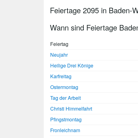
Feiertage 2095 in Baden-
Wann sind Feiertage Bade
Feiertag
Neujahr
Heilige Drei Könige
Karfreitag
Ostermontag
Tag der Arbeit
Christi Himmelfahrt
Pfingstmontag
Fronleichnam