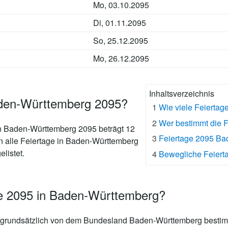
Mo, 03.10.2095
Di, 01.11.2095
So, 25.12.2095
Mo, 26.12.2095
Inhaltsverzeichnis
aden-Württemberg 2095?
1
Wie viele Feierta
2
Wer bestimmt die 
in Baden-Württemberg 2095 beträgt 12
3
Feiertage 2095 B
en alle Feiertage in Baden-Württemberg
elistet.
4
Bewegliche Feiert
ge 2095 in Baden-Württemberg?
 grundsätzlich von dem Bundesland Baden-Württemberg bestimm