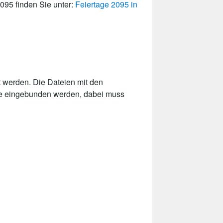
2095 finden Sie unter:
Feiertage 2095 in
 werden. Die Dateien mit den
ite eingebunden werden, dabei muss