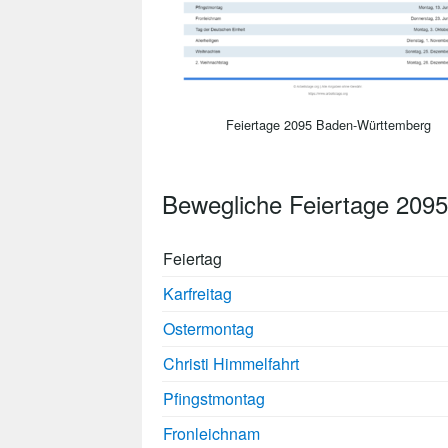
Feiertage 2095 Baden-Württemberg
Bewegliche Feiertage 209
Feiertag
Karfreitag
Ostermontag
Christi Himmelfahrt
Pfingstmontag
Fronleichnam