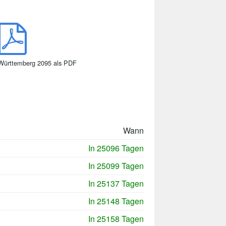
Württemberg 2095 als PDF
Wann
In 25096 Tagen
In 25099 Tagen
In 25137 Tagen
In 25148 Tagen
In 25158 Tagen