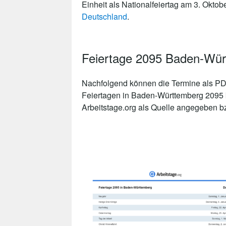
Einheit als Nationalfeiertag am 3. Oktob
Deutschland
.
Feiertage 2095 Baden-Wü
Nachfolgend können die Termine als PDF
Feiertagen in Baden-Württemberg 2095 k
Arbeitstage.org als Quelle angegeben bzw