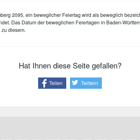
erg 2095, ein beweglicher Feiertag wird als beweglich bezeich
findet. Das Datum der beweglichen Feiertagen in Baden-Württ
 zu diesem.
Hat Ihnen diese Seite gefallen?
Teilen
Twittern