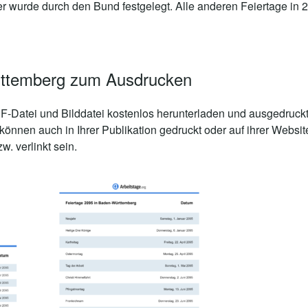
er wurde durch den Bund festgelegt. Alle anderen Feiertage in 
rttemberg zum Ausdrucken
-Datei und Bilddatei kostenlos herunterladen und ausgedruckt
önnen auch in Ihrer Publikation gedruckt oder auf ihrer Webs
. verlinkt sein.