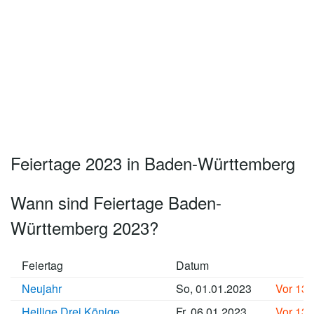
Feiertage 2023 in Baden-Württemberg
Wann sind Feiertage Baden-
Württemberg 2023?
Feiertag
Datum
Neujahr
So, 01.01.2023
Vor 13
Heilige Drei Könige
Fr, 06.01.2023
Vor 13