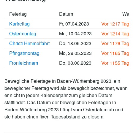
Feiertag
Datum
Wan
Karfreitag
Fr, 07.04.2023
Vor 1217 Tage
Ostermontag
Mo, 10.04.2023
Vor 1214 Tage
Christi Himmelfahrt
Do, 18.05.2023
Vor 1176 Tage
Pfingstmontag
Mo, 29.05.2023
Vor 1165 Tage
Fronleichnam
Do, 08.06.2023
Vor 1155 Tage
Bewegliche Feiertage in Baden-Württemberg 2023, ein
beweglicher Feiertag wird als beweglich bezeichnet, wenn
er nicht in jedem Kalenderjahr zum gleichen Datum
stattfindet. Das Datum der beweglichen Feiertagen in
Baden-Württemberg 2023 hängt vom Osterdatum ab und
sie haben einen fixen Tagesabstand zu diesem.