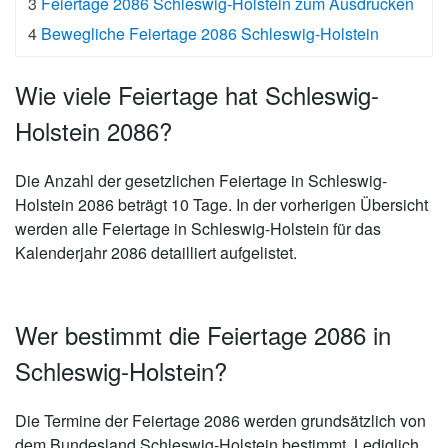
3
Feiertage 2086 Schleswig-Holstein zum Ausdrucken
4
Bewegliche Feiertage 2086 Schleswig-Holstein
Wie viele Feiertage hat Schleswig-
Holstein 2086?
Die Anzahl der gesetzlichen
Feiertage in Schleswig-
Holstein 2086 beträgt 10 Tage
. In der vorherigen Übersicht
werden alle Feiertage in Schleswig-Holstein für das
Kalenderjahr 2086 detailliert aufgelistet.
Wer bestimmt die Feiertage 2086 in
Schleswig-Holstein?
Die Termine der Feiertage 2086 werden grundsätzlich von
dem Bundesland Schleswig-Holstein bestimmt. Lediglich