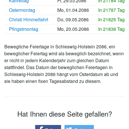
Karfreitag
Fr, 29.03.2086
In 21784 Tage
Ostermontag
Mo, 01.04.2086
In 21787 Tage
Christi Himmelfahrt
Do, 09.05.2086
In 21825 Tage
Pfingstmontag
Mo, 20.05.2086
In 21836 Tage
Bewegliche Feiertage in Schleswig-Holstein 2086, ein
beweglicher Feiertag wird als beweglich bezeichnet, wenn
er nicht in jedem Kalenderjahr zum gleichen Datum
stattfindet. Das Datum der beweglichen Feiertagen in
Schleswig-Holstein 2086 hängt vom Osterdatum ab und
sie haben einen fixen Tagesabstand zu diesem.
Hat Ihnen diese Seite gefallen?