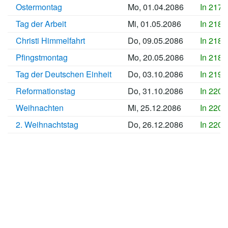
Ostermontag
Mo, 01.04.2086
In 2178
Tag der Arbeit
Mi, 01.05.2086
In 2181
Christi Himmelfahrt
Do, 09.05.2086
In 2182
Pfingstmontag
Mo, 20.05.2086
In 2183
Tag der Deutschen Einheit
Do, 03.10.2086
In 2197
Reformationstag
Do, 31.10.2086
In 2200
Weihnachten
Mi, 25.12.2086
In 2205
2. Weihnachtstag
Do, 26.12.2086
In 2205