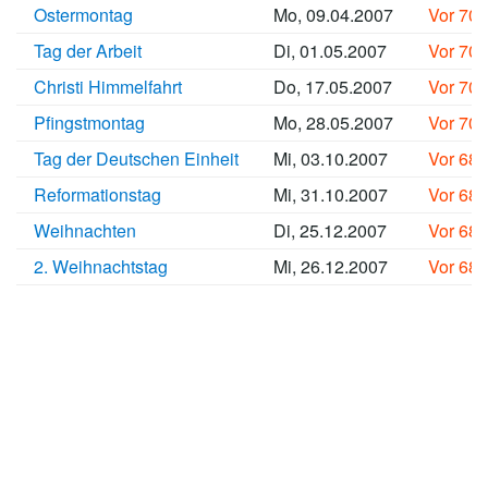
Ostermontag
Mo, 09.04.2007
Vor 70
Tag der Arbeit
Di, 01.05.2007
Vor 70
Christi Himmelfahrt
Do, 17.05.2007
Vor 70
Pfingstmontag
Mo, 28.05.2007
Vor 70
Tag der Deutschen Einheit
Mi, 03.10.2007
Vor 68
Reformationstag
Mi, 31.10.2007
Vor 68
Weihnachten
Di, 25.12.2007
Vor 68
2. Weihnachtstag
Mi, 26.12.2007
Vor 68