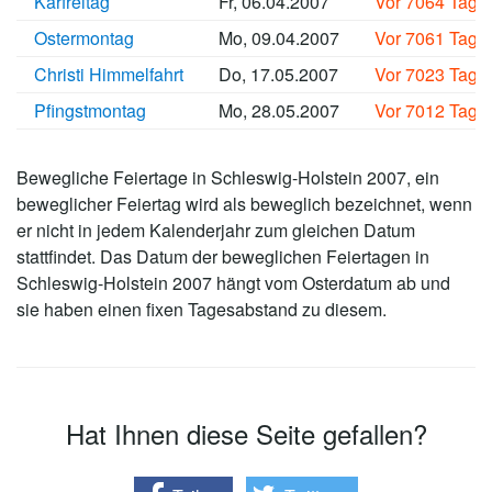
Karfreitag
Fr, 06.04.2007
Vor 7064 Tage
Ostermontag
Mo, 09.04.2007
Vor 7061 Tage
Christi Himmelfahrt
Do, 17.05.2007
Vor 7023 Tage
Pfingstmontag
Mo, 28.05.2007
Vor 7012 Tage
Bewegliche Feiertage in Schleswig-Holstein 2007, ein
beweglicher Feiertag wird als beweglich bezeichnet, wenn
er nicht in jedem Kalenderjahr zum gleichen Datum
stattfindet. Das Datum der beweglichen Feiertagen in
Schleswig-Holstein 2007 hängt vom Osterdatum ab und
sie haben einen fixen Tagesabstand zu diesem.
Hat Ihnen diese Seite gefallen?