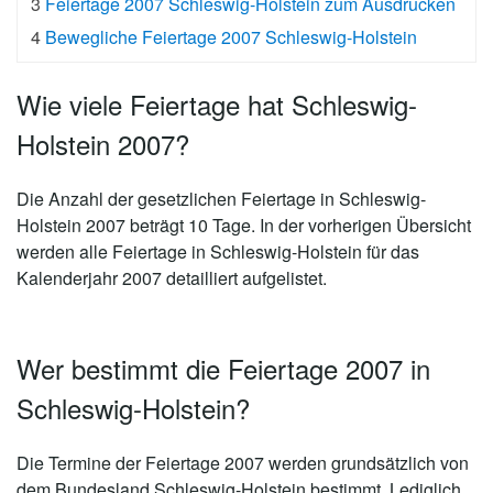
3
Feiertage 2007 Schleswig-Holstein zum Ausdrucken
4
Bewegliche Feiertage 2007 Schleswig-Holstein
Wie viele Feiertage hat Schleswig-
Holstein 2007?
Die Anzahl der gesetzlichen
Feiertage in Schleswig-
Holstein 2007 beträgt 10 Tage
. In der vorherigen Übersicht
werden alle Feiertage in Schleswig-Holstein für das
Kalenderjahr 2007 detailliert aufgelistet.
Wer bestimmt die Feiertage 2007 in
Schleswig-Holstein?
Die Termine der Feiertage 2007 werden grundsätzlich von
dem Bundesland Schleswig-Holstein bestimmt. Lediglich