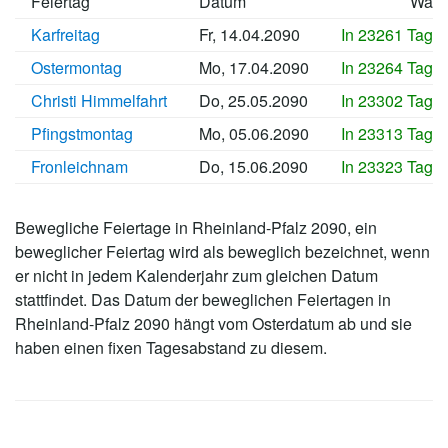
Feiertag
Datum
Wan
Karfreitag
Fr, 14.04.2090
In 23261 Tage
Ostermontag
Mo, 17.04.2090
In 23264 Tage
Christi Himmelfahrt
Do, 25.05.2090
In 23302 Tage
Pfingstmontag
Mo, 05.06.2090
In 23313 Tage
Fronleichnam
Do, 15.06.2090
In 23323 Tage
Bewegliche Feiertage in Rheinland-Pfalz 2090, ein
beweglicher Feiertag wird als beweglich bezeichnet, wenn
er nicht in jedem Kalenderjahr zum gleichen Datum
stattfindet. Das Datum der beweglichen Feiertagen in
Rheinland-Pfalz 2090 hängt vom Osterdatum ab und sie
haben einen fixen Tagesabstand zu diesem.