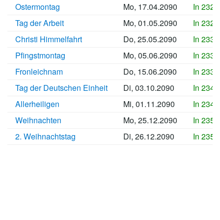
Ostermontag
Mo, 17.04.2090
In 2326
Tag der Arbeit
Mo, 01.05.2090
In 2327
Christi Himmelfahrt
Do, 25.05.2090
In 2330
Pfingstmontag
Mo, 05.06.2090
In 2331
Fronleichnam
Do, 15.06.2090
In 2332
Tag der Deutschen Einheit
Di, 03.10.2090
In 2343
Allerheiligen
Mi, 01.11.2090
In 2346
Weihnachten
Mo, 25.12.2090
In 2351
2. Weihnachtstag
Di, 26.12.2090
In 2351