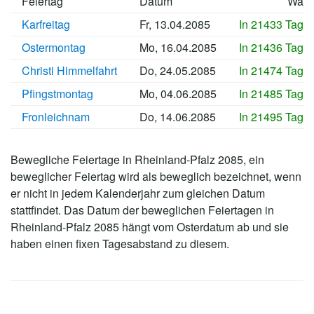
Feiertag
Datum
Wan
Karfreitag
Fr, 13.04.2085
In 21433 Tage
Ostermontag
Mo, 16.04.2085
In 21436 Tage
Christi Himmelfahrt
Do, 24.05.2085
In 21474 Tage
Pfingstmontag
Mo, 04.06.2085
In 21485 Tage
Fronleichnam
Do, 14.06.2085
In 21495 Tage
Bewegliche Feiertage in Rheinland-Pfalz 2085, ein
beweglicher Feiertag wird als beweglich bezeichnet, wenn
er nicht in jedem Kalenderjahr zum gleichen Datum
stattfindet. Das Datum der beweglichen Feiertagen in
Rheinland-Pfalz 2085 hängt vom Osterdatum ab und sie
haben einen fixen Tagesabstand zu diesem.