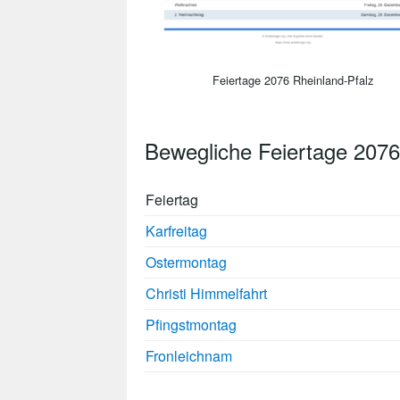
Feiertage 2076 Rheinland-Pfalz
Bewegliche Feiertage 2076
Feiertag
Karfreitag
Ostermontag
Christi Himmelfahrt
Pfingstmontag
Fronleichnam