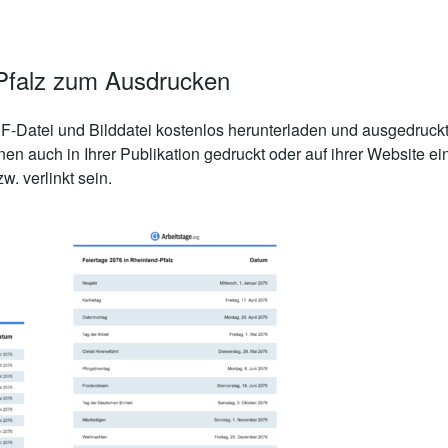
-Pfalz zum Ausdrucken
-Datei und Bilddatei kostenlos herunterladen und ausgedruckt
nen auch in Ihrer Publikation gedruckt oder auf ihrer Website
. verlinkt sein.