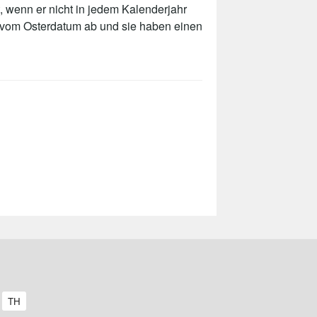
, wenn er nicht in jedem Kalenderjahr
t vom Osterdatum ab und sie haben einen
A
TH
r