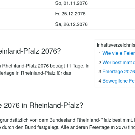
So, 01.11.2076
Fr, 25.12.2076
Sa, 26.12.2076
Inhaltsverzeichni
einland-Pfalz 2076?
1
Wie viele Feie
2
Wer bestimmt d
n Rheinland-Pfalz 2076 beträgt 11 Tage
. In
3
Feiertage 207
iertage in Rheinland-Pfalz für das
4
Bewegliche Fei
e 2076 in Rheinland-Pfalz?
grundsätzlich von dem Bundesland Rheinland-Pfalz bestimmt. L
e durch den Bund festgelegt. Alle anderen Feiertage in 2076 fin