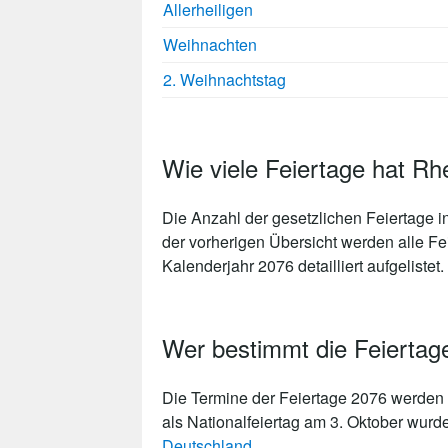
Allerheiligen
Weihnachten
2. Weihnachtstag
Wie viele Feiertage hat Rh
Die Anzahl der gesetzlichen
Feiertage i
der vorherigen Übersicht werden alle Fe
Kalenderjahr 2076 detailliert aufgelistet.
Wer bestimmt die Feiertag
Die Termine der Feiertage 2076 werden 
als Nationalfeiertag am 3. Oktober wurd
Deutschland
.