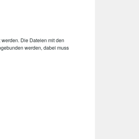
 werden. Die Dateien mit den
 eingebunden werden, dabei muss