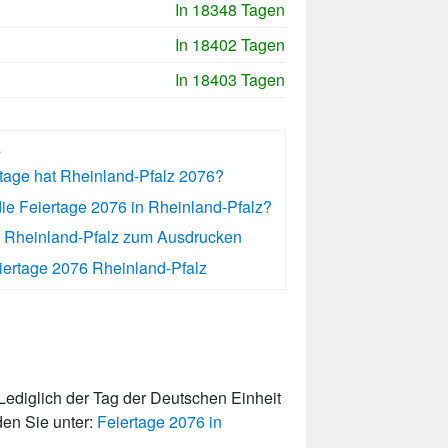
In 18348 Tagen
In 18402 Tagen
In 18403 Tagen
s
rtage hat Rheinland-Pfalz 2076?
ie Feiertage 2076 in Rheinland-Pfalz?
6 Rheinland-Pfalz zum Ausdrucken
ertage 2076 Rheinland-Pfalz
ediglich der Tag der Deutschen Einheit
den Sie unter:
Feiertage 2076 in