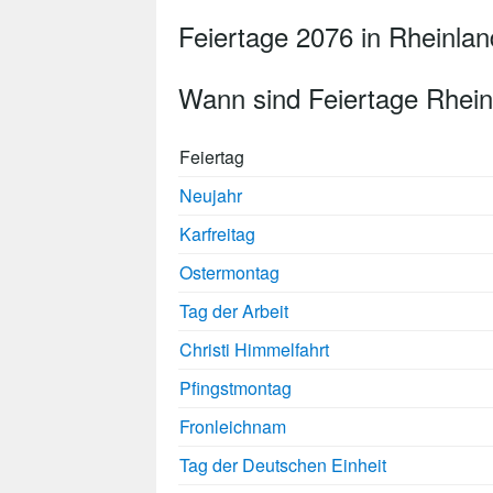
Feiertage 2076 in Rheinlan
Wann sind Feiertage Rhein
Feiertag
Neujahr
Karfreitag
Ostermontag
Tag der Arbeit
Christi Himmelfahrt
Pfingstmontag
Fronleichnam
Tag der Deutschen Einheit