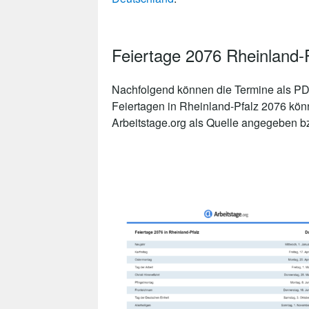
Feiertage 2076 Rheinland
Nachfolgend können die Termine als PDF
Feiertagen in Rheinland-Pfalz 2076 kön
Arbeitstage.org als Quelle angegeben bzw