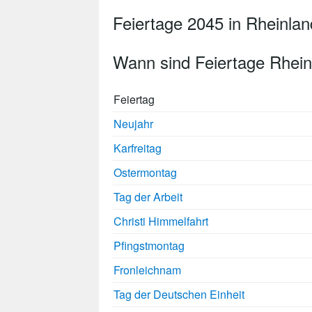
Feiertage 2045 in Rheinlan
Wann sind Feiertage Rhein
Feiertag
Neujahr
Karfreitag
Ostermontag
Tag der Arbeit
Christi Himmelfahrt
Pfingstmontag
Fronleichnam
Tag der Deutschen Einheit