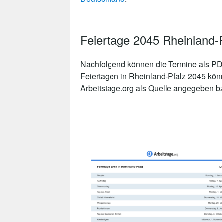
Feiertage 2045 Rheinland
Nachfolgend können die Termine als PDF
Feiertagen in Rheinland-Pfalz 2045 kön
Arbeitstage.org als Quelle angegeben bzw