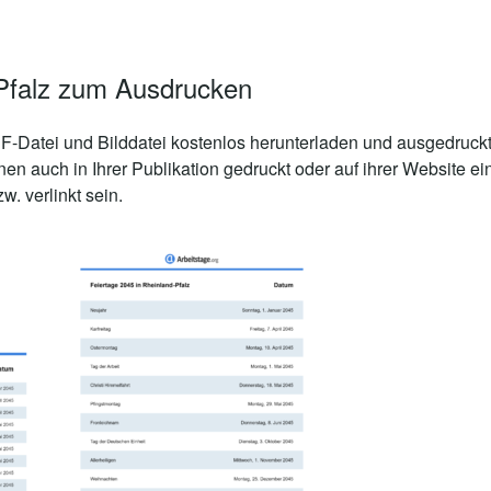
-Pfalz zum Ausdrucken
-Datei und Bilddatei kostenlos herunterladen und ausgedruckt
nen auch in Ihrer Publikation gedruckt oder auf ihrer Website
. verlinkt sein.