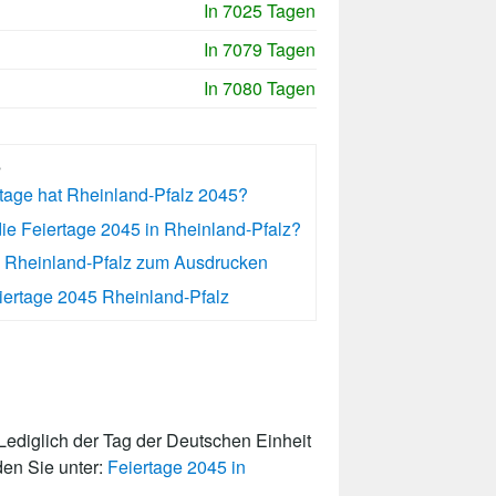
In 7025 Tagen
In 7079 Tagen
In 7080 Tagen
s
rtage hat Rheinland-Pfalz 2045?
ie Feiertage 2045 in Rheinland-Pfalz?
5 Rheinland-Pfalz zum Ausdrucken
ertage 2045 Rheinland-Pfalz
ediglich der Tag der Deutschen Einheit
den Sie unter:
Feiertage 2045 in