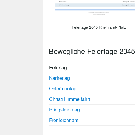
Feiertage 2045 Rheinland-Pfalz
Bewegliche Feiertage 2045
Feiertag
Karfreitag
Ostermontag
Christi Himmelfahrt
Pfingstmontag
Fronleichnam