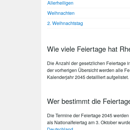
Allerheiligen
Weihnachten
2. Weihnachtstag
Wie viele Feiertage hat Rh
Die Anzahl der gesetzlichen
Feiertage i
der vorherigen Übersicht werden alle Fe
Kalenderjahr 2045 detailliert aufgelistet.
Wer bestimmt die Feiertag
Die Termine der Feiertage 2045 werden 
als Nationalfeiertag am 3. Oktober wurd
Deutschland
.