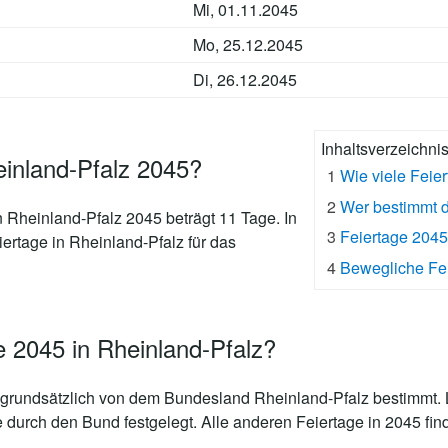
Mi, 01.11.2045
Mo, 25.12.2045
Di, 26.12.2045
Inhaltsverzeichni
einland-Pfalz 2045?
1
Wie viele Feie
2
Wer bestimmt d
n Rheinland-Pfalz 2045 beträgt 11 Tage
. In
3
Feiertage 204
iertage in Rheinland-Pfalz für das
4
Bewegliche Fei
e 2045 in Rheinland-Pfalz?
grundsätzlich von dem Bundesland Rheinland-Pfalz bestimmt. L
e durch den Bund festgelegt. Alle anderen Feiertage in 2045 fin