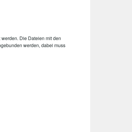
 werden. Die Dateien mit den
 eingebunden werden, dabei muss