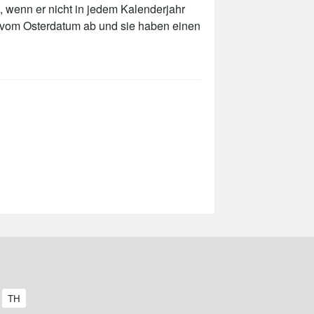
, wenn er nicht in jedem Kalenderjahr
t vom Osterdatum ab und sie haben einen
A
TH
r