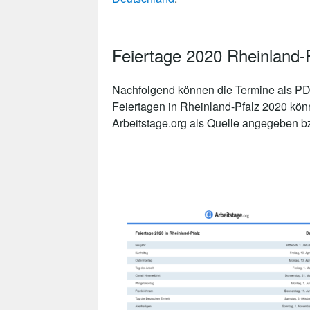
Feiertage 2020 Rheinland
Nachfolgend können die Termine als PDF
Feiertagen in Rheinland-Pfalz 2020 kön
Arbeitstage.org als Quelle angegeben bzw