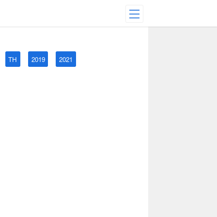
TH
2019
2021