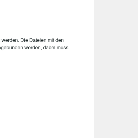
 werden. Die Dateien mit den
 eingebunden werden, dabei muss