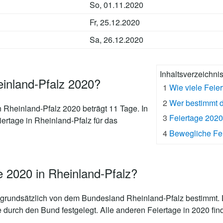
So, 01.11.2020
Fr, 25.12.2020
Sa, 26.12.2020
Inhaltsverzeichni
einland-Pfalz 2020?
1
Wie viele Feie
2
Wer bestimmt d
n Rheinland-Pfalz 2020 beträgt 11 Tage
. In
3
Feiertage 202
iertage in Rheinland-Pfalz für das
4
Bewegliche Fei
e 2020 in Rheinland-Pfalz?
grundsätzlich von dem Bundesland Rheinland-Pfalz bestimmt. L
e durch den Bund festgelegt. Alle anderen Feiertage in 2020 fin