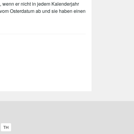
, wenn er nicht in jedem Kalenderjahr
t vom Osterdatum ab und sie haben einen
A
TH
r