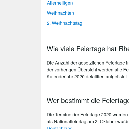
Allerheiligen
Weihnachten
2. Weihnachtstag
Wie viele Feiertage hat Rh
Die Anzahl der gesetzlichen
Feiertage i
der vorherigen Übersicht werden alle Fe
Kalenderjahr 2020 detailliert aufgelistet.
Wer bestimmt die Feiertag
Die Termine der Feiertage 2020 werden 
als Nationalfeiertag am 3. Oktober wurd
Deutschland
.