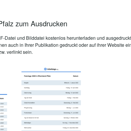
-Pfalz zum Ausdrucken
-Datei und Bilddatei kostenlos herunterladen und ausgedruckt
nen auch in Ihrer Publikation gedruckt oder auf ihrer Website
. verlinkt sein.