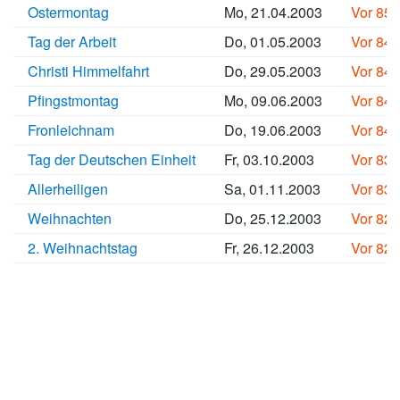
Ostermontag
Mo, 21.04.2003
Vor 85
Tag der Arbeit
Do, 01.05.2003
Vor 84
Christi Himmelfahrt
Do, 29.05.2003
Vor 84
Pfingstmontag
Mo, 09.06.2003
Vor 84
Fronleichnam
Do, 19.06.2003
Vor 84
Tag der Deutschen Einheit
Fr, 03.10.2003
Vor 83
Allerheiligen
Sa, 01.11.2003
Vor 83
Weihnachten
Do, 25.12.2003
Vor 82
2. Weihnachtstag
Fr, 26.12.2003
Vor 82