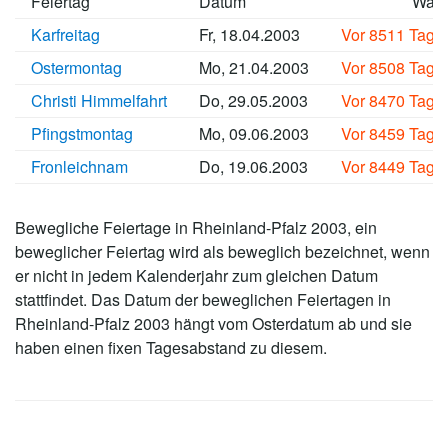
Feiertag
Datum
Wan
Karfreitag
Fr, 18.04.2003
Vor 8511 Tage
Ostermontag
Mo, 21.04.2003
Vor 8508 Tage
Christi Himmelfahrt
Do, 29.05.2003
Vor 8470 Tage
Pfingstmontag
Mo, 09.06.2003
Vor 8459 Tage
Fronleichnam
Do, 19.06.2003
Vor 8449 Tage
Bewegliche Feiertage in Rheinland-Pfalz 2003, ein
beweglicher Feiertag wird als beweglich bezeichnet, wenn
er nicht in jedem Kalenderjahr zum gleichen Datum
stattfindet. Das Datum der beweglichen Feiertagen in
Rheinland-Pfalz 2003 hängt vom Osterdatum ab und sie
haben einen fixen Tagesabstand zu diesem.