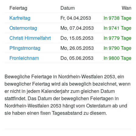
Feiertag
Datum
Wann
Karfreitag
Fr, 04.04.2053
In 9738 Tagen
Ostermontag
Mo, 07.04.2053
In 9741 Tagen
Christi Himmelfahrt
Do, 15.05.2053
In 9779 Tagen
Pfingstmontag
Mo, 26.05.2053
In 9790 Tagen
Fronleichnam
Do, 05.06.2053
In 9800 Tagen
Bewegliche Feiertage in Nordrhein-Westfalen 2053, ein
beweglicher Feiertag wird als beweglich bezeichnet, wenn
er nicht in jedem Kalenderjahr zum gleichen Datum
stattfindet. Das Datum der beweglichen Feiertagen in
Nordrhein-Westfalen 2053 hängt vom Osterdatum ab und
sie haben einen fixen Tagesabstand zu diesem.