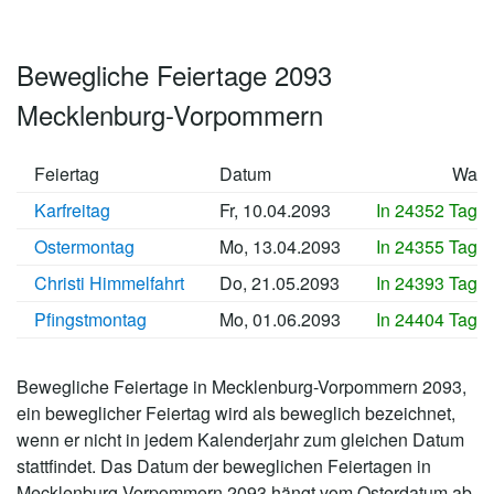
Bewegliche Feiertage 2093
Mecklenburg-Vorpommern
Feiertag
Datum
Wan
Karfreitag
Fr, 10.04.2093
In 24352 Tage
Ostermontag
Mo, 13.04.2093
In 24355 Tage
Christi Himmelfahrt
Do, 21.05.2093
In 24393 Tage
Pfingstmontag
Mo, 01.06.2093
In 24404 Tage
Bewegliche Feiertage in Mecklenburg-Vorpommern 2093,
ein beweglicher Feiertag wird als beweglich bezeichnet,
wenn er nicht in jedem Kalenderjahr zum gleichen Datum
stattfindet. Das Datum der beweglichen Feiertagen in
Mecklenburg-Vorpommern 2093 hängt vom Osterdatum ab