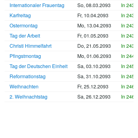
Internationaler Frauentag
So, 08.03.2093
In 2431
Karfreitag
Fr, 10.04.2093
In 2435
Ostermontag
Mo, 13.04.2093
In 2435
Tag der Arbeit
Fr, 01.05.2093
In 2437
Christi Himmelfahrt
Do, 21.05.2093
In 2439
Pfingstmontag
Mo, 01.06.2093
In 2440
Tag der Deutschen Einheit
Sa, 03.10.2093
In 2452
Reformationstag
Sa, 31.10.2093
In 2455
Weihnachten
Fr, 25.12.2093
In 2461
2. Weihnachtstag
Sa, 26.12.2093
In 2461