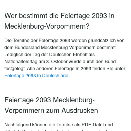
Wer bestimmt die Feiertage 2093 in
Mecklenburg-Vorpommern?
Die Termine der Feiertage 2093 werden grundsätzlich von
dem Bundesland Mecklenburg-Vorpommern bestimmt.
Lediglich der Tag der Deutschen Einheit als
Nationalfeiertag am 3. Oktober wurde durch den Bund
festgelegt. Alle anderen Feiertage in 2093 finden Sie unter:
Feiertage 2093 in Deutschland
.
Feiertage 2093 Mecklenburg-
Vorpommern zum Ausdrucken
Nachfolgend können die Termine als PDF-Datei und