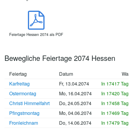
Feiertage Hessen 2074 als PDF
Bewegliche Feiertage 2074 Hessen
Feiertag
Datum
Wan
Karfreitag
Fr, 13.04.2074
In 17417 Tage
Ostermontag
Mo, 16.04.2074
In 17420 Tage
Christi Himmelfahrt
Do, 24.05.2074
In 17458 Tage
Pfingstmontag
Mo, 04.06.2074
In 17469 Tage
Fronleichnam
Do, 14.06.2074
In 17479 Tage