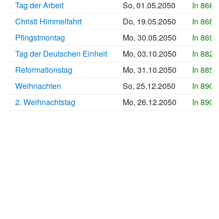
Tag der Arbeit
So, 01.05.2050
In 8667
Christi Himmelfahrt
Do, 19.05.2050
In 8685
Pfingstmontag
Mo, 30.05.2050
In 8696
Tag der Deutschen Einheit
Mo, 03.10.2050
In 8822
Reformationstag
Mo, 31.10.2050
In 8850
Weihnachten
So, 25.12.2050
In 8905
2. Weihnachtstag
Mo, 26.12.2050
In 8906