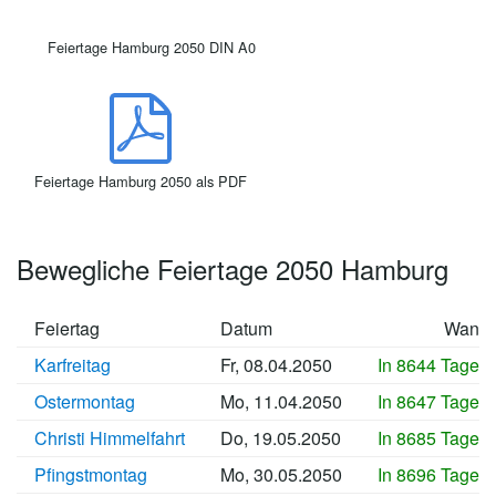
Feiertage Hamburg 2050 DIN A0
Feiertage Hamburg 2050 als PDF
Bewegliche Feiertage 2050 Hamburg
Feiertag
Datum
Wann
Karfreitag
Fr, 08.04.2050
In 8644 Tagen
Ostermontag
Mo, 11.04.2050
In 8647 Tagen
Christi Himmelfahrt
Do, 19.05.2050
In 8685 Tagen
Pfingstmontag
Mo, 30.05.2050
In 8696 Tagen