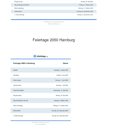
Feiertage 2050 Hamburg