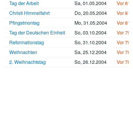
Tag der Arbeit
Sa, 01.05.2004
Vor 81
Christi Himmelfahrt
Do, 20.05.2004
Vor 81
Pfingstmontag
Mo, 31.05.2004
Vor 81
Tag der Deutschen Einheit
So, 03.10.2004
Vor 79
Reformationstag
So, 31.10.2004
Vor 79
Weihnachten
Sa, 25.12.2004
Vor 78
2. Weihnachtstag
So, 26.12.2004
Vor 78