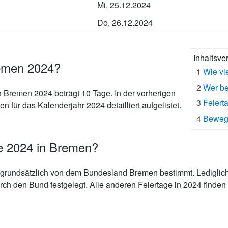
Mi, 25.12.2024
Do, 26.12.2024
Inhaltsve
remen 2024?
1
Wie vi
2
Wer be
in Bremen 2024 beträgt 10 Tage
. In der vorherigen
3
Feiert
n für das Kalenderjahr 2024 detailliert aufgelistet.
4
Bewegl
e 2024 in Bremen?
grundsätzlich von dem Bundesland Bremen bestimmt. Lediglich 
rch den Bund festgelegt. Alle anderen Feiertage in 2024 finden