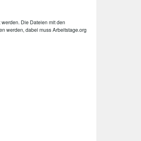
 werden. Die Dateien mit den
den werden, dabei muss Arbeitstage.org