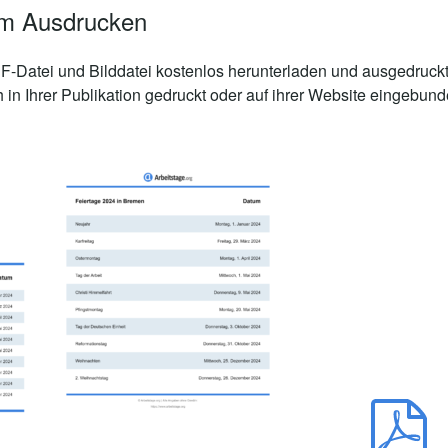
um Ausdrucken
-Datei und Bilddatei kostenlos herunterladen und ausgedruckt
in Ihrer Publikation gedruckt oder auf ihrer Website eingebun