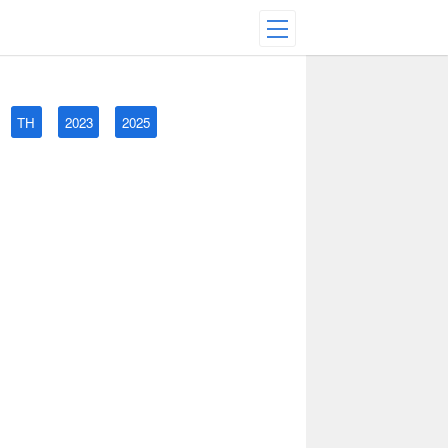
TH
2023
2025