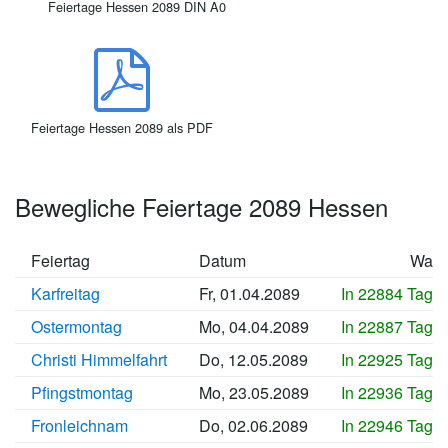
Feiertage Hessen 2089 DIN A0
Feiertage Hessen 2089 als PDF
Bewegliche Feiertage 2089 Hessen
Feiertag
Datum
Wan
Karfreitag
Fr, 01.04.2089
In 22884 Tage
Ostermontag
Mo, 04.04.2089
In 22887 Tage
Christi Himmelfahrt
Do, 12.05.2089
In 22925 Tage
Pfingstmontag
Mo, 23.05.2089
In 22936 Tage
Fronleichnam
Do, 02.06.2089
In 22946 Tage