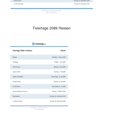
Feiertage 2089 Hessen