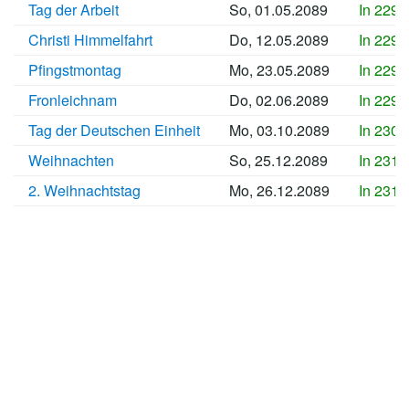
Tag der Arbeit
So, 01.05.2089
In 2291
Christi Himmelfahrt
Do, 12.05.2089
In 2292
Pfingstmontag
Mo, 23.05.2089
In 2293
Fronleichnam
Do, 02.06.2089
In 2294
Tag der Deutschen Einheit
Mo, 03.10.2089
In 2306
Weihnachten
So, 25.12.2089
In 2315
2. Weihnachtstag
Mo, 26.12.2089
In 2315