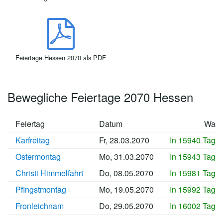
Feiertage Hessen 2070 als PDF
Bewegliche Feiertage 2070 Hessen
Feiertag
Datum
Wan
Karfreitag
Fr, 28.03.2070
In 15940 Tage
Ostermontag
Mo, 31.03.2070
In 15943 Tage
Christi Himmelfahrt
Do, 08.05.2070
In 15981 Tage
Pfingstmontag
Mo, 19.05.2070
In 15992 Tage
Fronleichnam
Do, 29.05.2070
In 16002 Tage