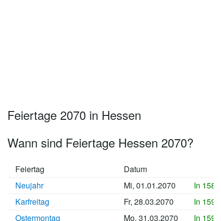
Feiertage 2070 in Hessen
Wann sind Feiertage Hessen 2070?
Feiertag
Datum
Neujahr
Mi, 01.01.2070
In 1585
Karfreitag
Fr, 28.03.2070
In 1594
Ostermontag
Mo, 31.03.2070
In 1594