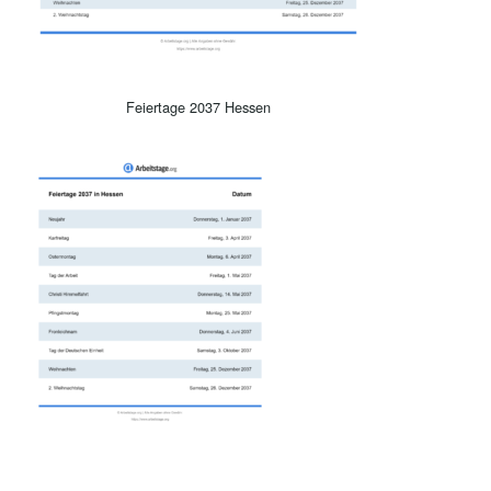
Feiertage 2037 Hessen