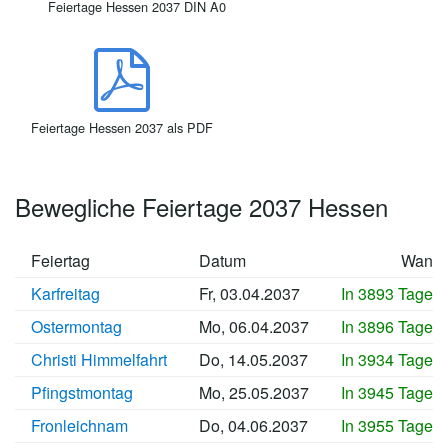
Feiertage Hessen 2037 DIN A0
Feiertage Hessen 2037 als PDF
Bewegliche Feiertage 2037 Hessen
Feiertag
Datum
Wann
Karfreitag
Fr, 03.04.2037
In 3893 Tagen
Ostermontag
Mo, 06.04.2037
In 3896 Tagen
Christi Himmelfahrt
Do, 14.05.2037
In 3934 Tagen
Pfingstmontag
Mo, 25.05.2037
In 3945 Tagen
Fronleichnam
Do, 04.06.2037
In 3955 Tagen