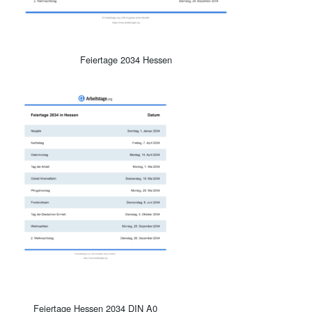
Feiertage 2034 Hessen
Feiertage Hessen 2034 DIN A0