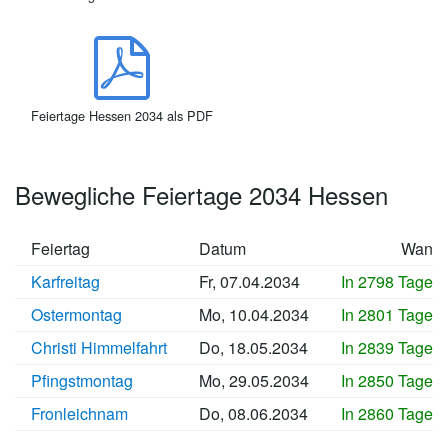
Feiertage Hessen 2034 als PDF
Bewegliche Feiertage 2034 Hessen
Feiertag
Datum
Wann
Karfreitag
Fr, 07.04.2034
In 2798 Tagen
Ostermontag
Mo, 10.04.2034
In 2801 Tagen
Christi Himmelfahrt
Do, 18.05.2034
In 2839 Tagen
Pfingstmontag
Mo, 29.05.2034
In 2850 Tagen
Fronleichnam
Do, 08.06.2034
In 2860 Tagen