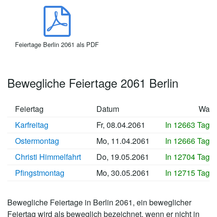
Feiertage Berlin 2061 als PDF
Bewegliche Feiertage 2061 Berlin
Feiertag
Datum
Wan
Karfreitag
Fr, 08.04.2061
In 12663 Tage
Ostermontag
Mo, 11.04.2061
In 12666 Tage
Christi Himmelfahrt
Do, 19.05.2061
In 12704 Tage
Pfingstmontag
Mo, 30.05.2061
In 12715 Tage
Bewegliche Feiertage in Berlin 2061, ein beweglicher
Feiertag wird als beweglich bezeichnet, wenn er nicht in