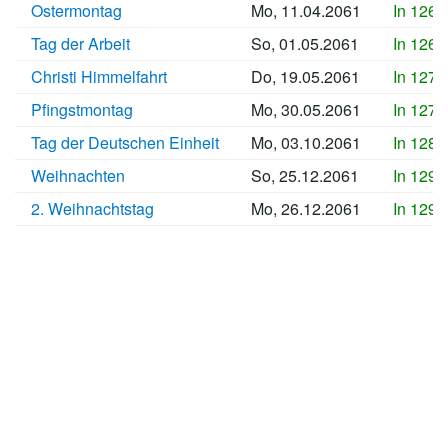
Ostermontag
Mo, 11.04.2061
In 1266
Tag der Arbeit
So, 01.05.2061
In 1268
Christi Himmelfahrt
Do, 19.05.2061
In 1270
Pfingstmontag
Mo, 30.05.2061
In 1271
Tag der Deutschen Einheit
Mo, 03.10.2061
In 1284
Weihnachten
So, 25.12.2061
In 1292
2. Weihnachtstag
Mo, 26.12.2061
In 1292