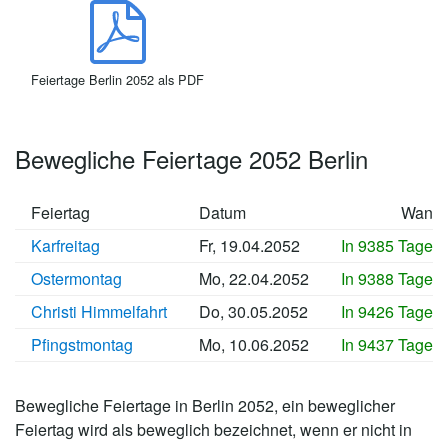
Feiertage Berlin 2052 als PDF
Bewegliche Feiertage 2052 Berlin
Feiertag
Datum
Wann
Karfreitag
Fr, 19.04.2052
In 9385 Tagen
Ostermontag
Mo, 22.04.2052
In 9388 Tagen
Christi Himmelfahrt
Do, 30.05.2052
In 9426 Tagen
Pfingstmontag
Mo, 10.06.2052
In 9437 Tagen
Bewegliche Feiertage in Berlin 2052, ein beweglicher
Feiertag wird als beweglich bezeichnet, wenn er nicht in