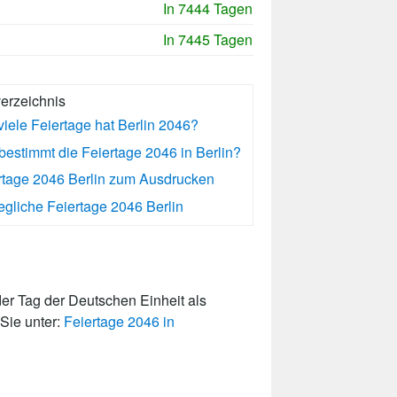
In 7444 Tagen
In 7445 Tagen
verzeichnis
viele Feiertage hat Berlin 2046?
bestimmt die Feiertage 2046 in Berlin?
rtage 2046 Berlin zum Ausdrucken
gliche Feiertage 2046 Berlin
er Tag der Deutschen Einheit als
 Sie unter:
Feiertage 2046 in