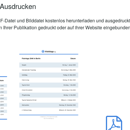
 Ausdrucken
-Datei und Bilddatei kostenlos herunterladen und ausgedruckt
n Ihrer Publikation gedruckt oder auf ihrer Website eingebunde