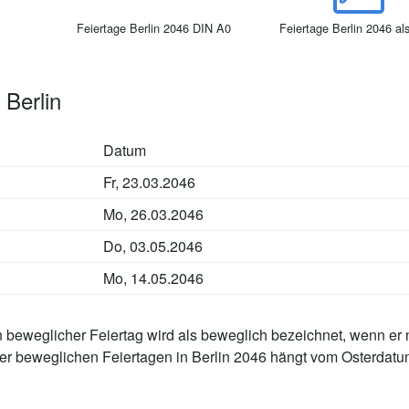
Feiertage Berlin 2046 DIN A0
Feiertage Berlin 2046 a
 Berlin
Datum
Fr, 23.03.2046
Mo, 26.03.2046
Do, 03.05.2046
Mo, 14.05.2046
n beweglicher Feiertag wird als beweglich bezeichnet, wenn er 
der beweglichen Feiertagen in Berlin 2046 hängt vom Osterdatu