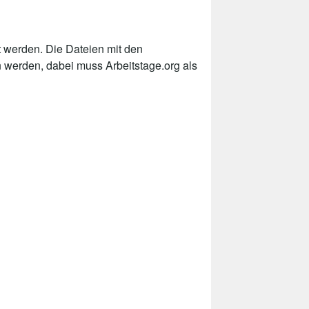
 werden. Die Dateien mit den
n werden, dabei muss Arbeitstage.org als