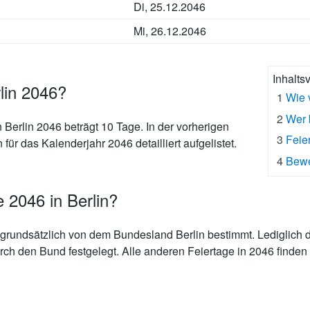
Di, 25.12.2046
Mi, 26.12.2046
Inhalts
rlin 2046?
1
Wie 
2
Wer 
n Berlin 2046 beträgt 10 Tage
. In der vorherigen
3
Feie
 für das Kalenderjahr 2046 detailliert aufgelistet.
4
Bewe
 2046 in Berlin?
grundsätzlich von dem Bundesland Berlin bestimmt. Lediglich d
rch den Bund festgelegt. Alle anderen Feiertage in 2046 finden