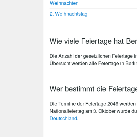
Weihnachten
2. Weihnachtstag
Wie viele Feiertage hat Be
Die Anzahl der gesetzlichen
Feiertage i
Übersicht werden alle Feiertage in Berlin
Wer bestimmt die Feiertage
Die Termine der Feiertage 2046 werden 
Nationalfeiertag am 3. Oktober wurde du
Deutschland
.