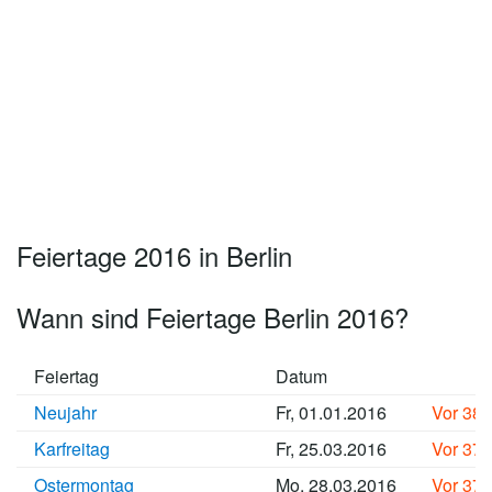
Feiertage 2016 in Berlin
Wann sind Feiertage Berlin 2016?
Feiertag
Datum
Neujahr
Fr, 01.01.2016
Vor 38
Karfreitag
Fr, 25.03.2016
Vor 37
Ostermontag
Mo, 28.03.2016
Vor 37