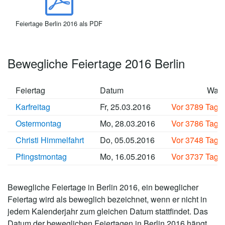
Feiertage Berlin 2016 als PDF
Bewegliche Feiertage 2016 Berlin
Feiertag
Datum
Wan
Karfreitag
Fr, 25.03.2016
Vor 3789 Tage
Ostermontag
Mo, 28.03.2016
Vor 3786 Tage
Christi Himmelfahrt
Do, 05.05.2016
Vor 3748 Tage
Pfingstmontag
Mo, 16.05.2016
Vor 3737 Tage
Bewegliche Feiertage in Berlin 2016, ein beweglicher
Feiertag wird als beweglich bezeichnet, wenn er nicht in
jedem Kalenderjahr zum gleichen Datum stattfindet. Das
Datum der beweglichen Feiertagen in Berlin 2016 hängt