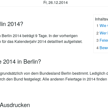
Fr, 26.12.2014
Inhalts
rlin 2014?
1
Wie 
2
Wer 
n Berlin 2014 beträgt 9 Tage
. In der vorherigen
3
Feie
 für das Kalenderjahr 2014 detailliert aufgelistet.
4
Bewe
 2014 in Berlin?
grundsätzlich von dem Bundesland Berlin bestimmt. Lediglich d
rch den Bund festgelegt. Alle anderen Feiertage in 2014 finden
 Ausdrucken