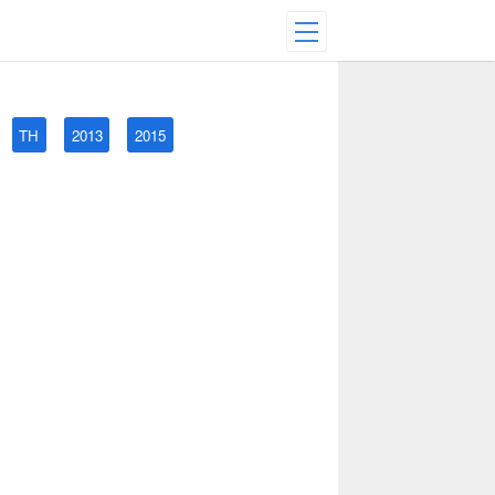
TH
2013
2015