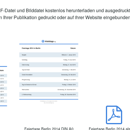
-Datei und Bilddatei kostenlos herunterladen und ausgedruckt
n Ihrer Publikation gedruckt oder auf ihrer Website eingebunde
Feiertage Berlin 2014 DIN A0
Feiertage Berlin 2014 a