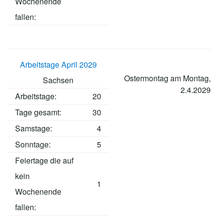
Wochenende
fallen:
Arbeitstage April 2029
Ostermontag am Montag,
Sachsen
2.4.2029
Arbeitstage
:
20
Tage gesamt:
30
Samstage:
4
Sonntage:
5
Feiertage die auf
kein
1
Wochenende
fallen: