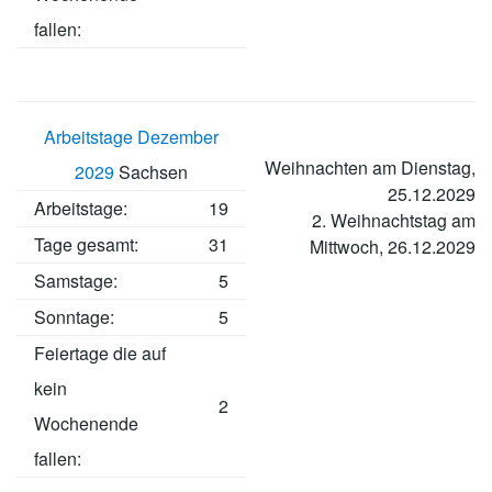
fallen:
Arbeitstage Dezember
Weihnachten am Dienstag,
2029
Sachsen
25.12.2029
Arbeitstage
:
19
2. Weihnachtstag am
Tage gesamt:
31
Mittwoch, 26.12.2029
Samstage:
5
Sonntage:
5
Feiertage die auf
kein
2
Wochenende
fallen: