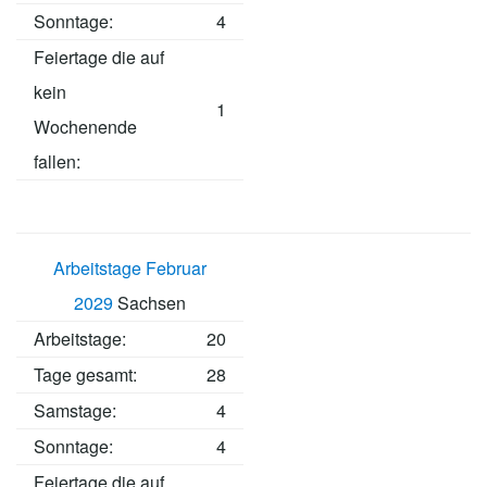
Sonntage:
4
Feiertage die auf
kein
1
Wochenende
fallen:
Arbeitstage Februar
2029
Sachsen
Arbeitstage
:
20
Tage gesamt:
28
Samstage:
4
Sonntage:
4
Feiertage die auf