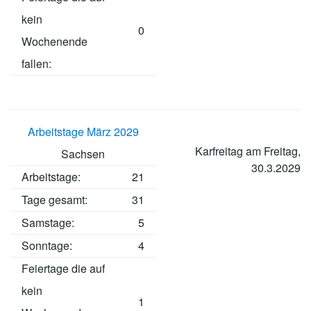
kein
0
Wochenende
fallen:
Arbeitstage März 2029
Karfreitag am Freitag,
Sachsen
30.3.2029
Arbeitstage
:
21
Tage gesamt:
31
Samstage:
5
Sonntage:
4
Feiertage die auf
kein
1