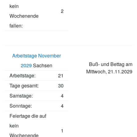
kein
2
Wochenende
fallen:
Arbeitstage November
Buß- und Bettag am
2029
Sachsen
Mittwoch, 21.11.2029
Arbeitstage
:
21
Tage gesamt:
30
Samstage:
4
Sonntage:
4
Feiertage die auf
kein
1
Wochenende