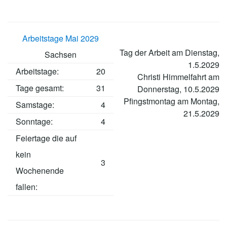
Arbeitstage Mai 2029
Tag der Arbeit am Dienstag,
Sachsen
1.5.2029
Arbeitstage
:
20
Christi Himmelfahrt am
Tage gesamt:
31
Donnerstag, 10.5.2029
Pfingstmontag am Montag,
Samstage:
4
21.5.2029
Sonntage:
4
Feiertage die auf
kein
3
Wochenende
fallen: