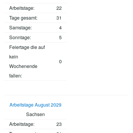
Arbeitstage
:
22
Tage gesamt:
31
Samstage:
4
Sonntage:
5
Feiertage die auf
kein
0
Wochenende
fallen:
Arbeitstage August 2029
Sachsen
Arbeitstage
:
23