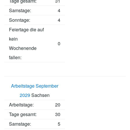
Tage gesamt:
31
Samstage:
4
Sonntage:
4
Feiertage die auf
kein
0
Wochenende
fallen:
Arbeitstage September
2029
Sachsen
Arbeitstage
:
20
Tage gesamt:
30
Samstage:
5