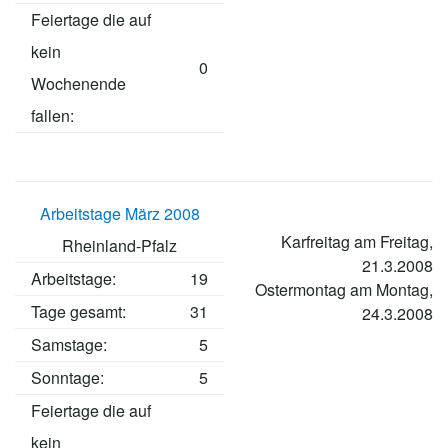
Feiertage die auf
kein
0
Wochenende
fallen:
Arbeitstage März 2008
Karfreitag am Freitag,
Rheinland-Pfalz
21.3.2008
Arbeitstage
:
19
Ostermontag am Montag,
Tage gesamt:
31
24.3.2008
Samstage:
5
Sonntage:
5
Feiertage die auf
kein