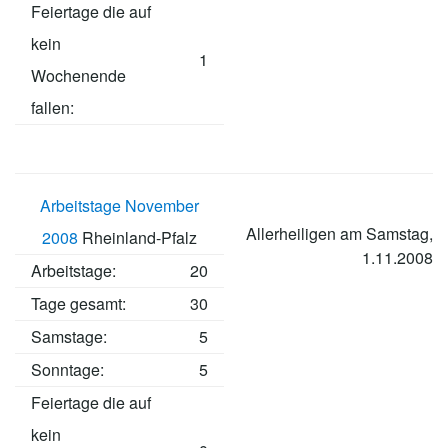
Feiertage die auf
kein
1
Wochenende
fallen:
Arbeitstage November
Allerheiligen am Samstag,
2008
Rheinland-Pfalz
1.11.2008
Arbeitstage
:
20
Tage gesamt:
30
Samstage:
5
Sonntage:
5
Feiertage die auf
kein