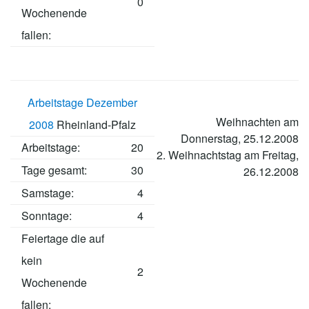
0
Wochenende
fallen:
Arbeitstage Dezember
Weihnachten am
2008
Rheinland-Pfalz
Donnerstag, 25.12.2008
Arbeitstage
:
20
2. Weihnachtstag am Freitag,
Tage gesamt:
30
26.12.2008
Samstage:
4
Sonntage:
4
Feiertage die auf
kein
2
Wochenende
fallen: