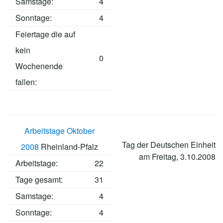
Samstage:
4
Sonntage:
4
Feiertage die auf
kein
0
Wochenende
fallen:
Arbeitstage Oktober
Tag der Deutschen Einheit
2008
Rheinland-Pfalz
am Freitag, 3.10.2008
Arbeitstage
:
22
Tage gesamt:
31
Samstage:
4
Sonntage:
4