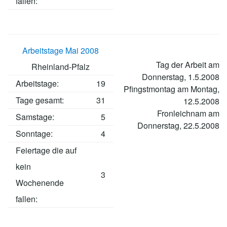
fallen:
Arbeitstage Mai 2008
Tag der Arbeit am
Rheinland-Pfalz
Donnerstag, 1.5.2008
Arbeitstage
:
19
Pfingstmontag am Montag,
Tage gesamt:
31
12.5.2008
Fronleichnam am
Samstage:
5
Donnerstag, 22.5.2008
Sonntage:
4
Feiertage die auf
kein
3
Wochenende
fallen: