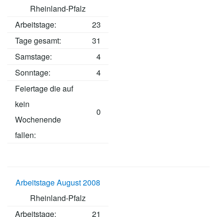
Rheinland-Pfalz
Arbeitstage
:
23
Tage gesamt:
31
Samstage:
4
Sonntage:
4
Feiertage die auf
kein
0
Wochenende
fallen:
Arbeitstage August 2008
Rheinland-Pfalz
Arbeitstage
:
21