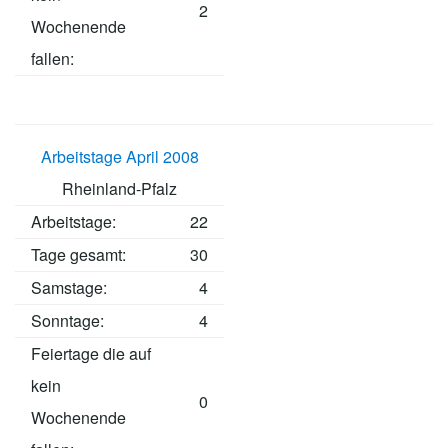
2
Wochenende
fallen:
Arbeitstage April 2008
Rheinland-Pfalz
Arbeitstage
:
22
Tage gesamt:
30
Samstage:
4
Sonntage:
4
Feiertage die auf
kein
0
Wochenende