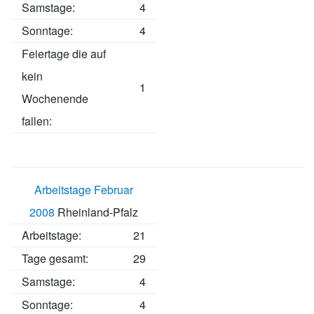
Samstage:
4
Sonntage:
4
Feiertage die auf
kein
1
Wochenende
fallen:
Arbeitstage Februar
2008
Rheinland-Pfalz
Arbeitstage
:
21
Tage gesamt:
29
Samstage:
4
Sonntage:
4