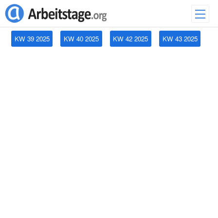
KW 39 2025
KW 40 2025
KW 42 2025
KW 43 2025