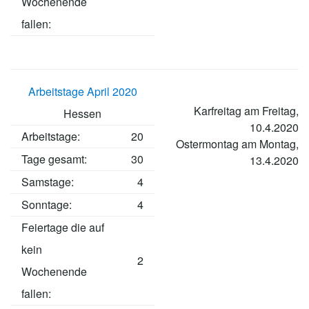
Wochenende
fallen:
Arbeitstage April 2020
Karfreitag am Freitag,
Hessen
10.4.2020
Arbeitstage
:
20
Ostermontag am Montag,
Tage gesamt:
30
13.4.2020
Samstage:
4
Sonntage:
4
Feiertage die auf
kein
2
Wochenende
fallen: