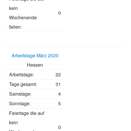
kein
0
Wochenende
fallen:
Arbeitstage März 2020
Hessen
Arbeitstage
:
22
Tage gesamt:
31
Samstage:
4
Sonntage:
5
Feiertage die auf
kein
0