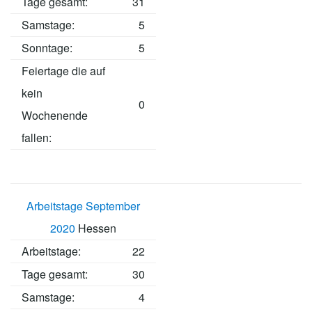
Tage gesamt:
31
Samstage:
5
Sonntage:
5
Feiertage die auf
kein
0
Wochenende
fallen:
Arbeitstage September
2020
Hessen
Arbeitstage
:
22
Tage gesamt:
30
Samstage:
4