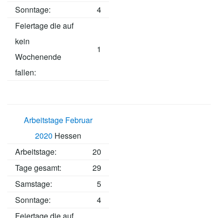
Sonntage:
4
Feiertage die auf
kein
1
Wochenende
fallen:
Arbeitstage Februar
2020
Hessen
Arbeitstage
:
20
Tage gesamt:
29
Samstage:
5
Sonntage:
4
Feiertage die auf