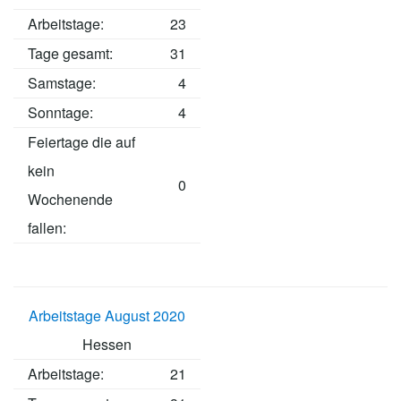
Arbeitstage
:
23
Tage gesamt:
31
Samstage:
4
Sonntage:
4
Feiertage die auf
kein
0
Wochenende
fallen:
Arbeitstage August 2020
Hessen
Arbeitstage
:
21