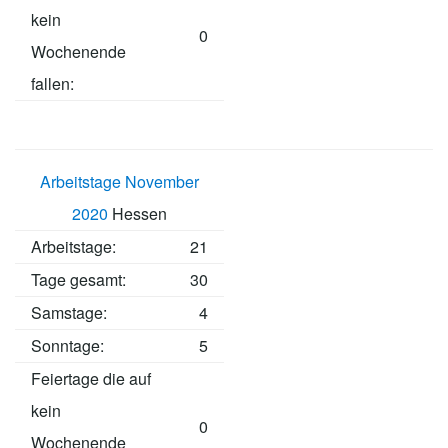
kein
0
Wochenende
fallen:
Arbeitstage November
2020
Hessen
Arbeitstage
:
21
Tage gesamt:
30
Samstage:
4
Sonntage:
5
Feiertage die auf
kein
0
Wochenende