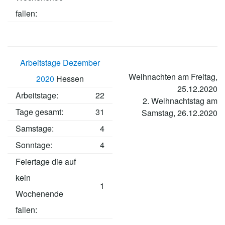
fallen:
Arbeitstage Dezember
Weihnachten am Freitag,
2020
Hessen
25.12.2020
Arbeitstage
:
22
2. Weihnachtstag am
Tage gesamt:
31
Samstag, 26.12.2020
Samstage:
4
Sonntage:
4
Feiertage die auf
kein
1
Wochenende
fallen: