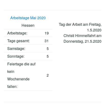
Arbeitstage Mai 2020
Tag der Arbeit am Freitag,
Hessen
1.5.2020
Arbeitstage
:
19
Christi Himmelfahrt am
Tage gesamt:
31
Donnerstag, 21.5.2020
Samstage:
5
Sonntage:
5
Feiertage die auf
kein
2
Wochenende
fallen: