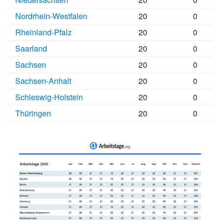
Nordrhein-Westfalen
20
0
Rheinland-Pfalz
20
0
Saarland
20
0
Sachsen
20
0
Sachsen-Anhalt
20
0
Schleswig-Holstein
20
0
Thüringen
20
0