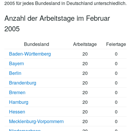
2005
für jedes Bundesland in Deutschland unterschiedlich.
Anzahl der Arbeitstage im Februar
2005
Bundesland
Arbeitstage
Feiertage
Baden-Württemberg
20
0
Bayern
20
0
Berlin
20
0
Brandenburg
20
0
Bremen
20
0
Hamburg
20
0
Hessen
20
0
Mecklenburg-Vorpommern
20
0
Niedersachsen
20
0