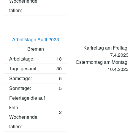
Wochenende
fallen:
Arbeitstage April 2023
Karfreitag am Freitag,
Bremen
7.4.2023
Arbeitstage
:
18
Ostermontag am Montag,
Tage gesamt:
30
10.4.2023
Samstage:
5
Sonntage:
5
Feiertage die auf
kein
2
Wochenende
fallen: