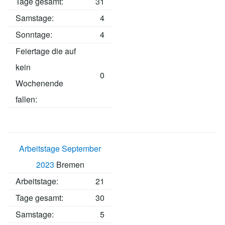
Tage gesamt:
31
Samstage:
4
Sonntage:
4
Feiertage die auf
kein
0
Wochenende
fallen:
Arbeitstage September
2023
Bremen
Arbeitstage
:
21
Tage gesamt:
30
Samstage:
5