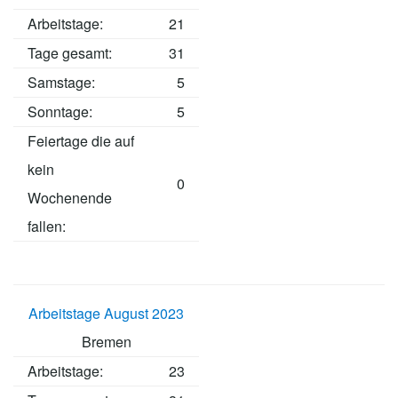
Arbeitstage
:
21
Tage gesamt:
31
Samstage:
5
Sonntage:
5
Feiertage die auf
kein
0
Wochenende
fallen:
Arbeitstage August 2023
Bremen
Arbeitstage
:
23