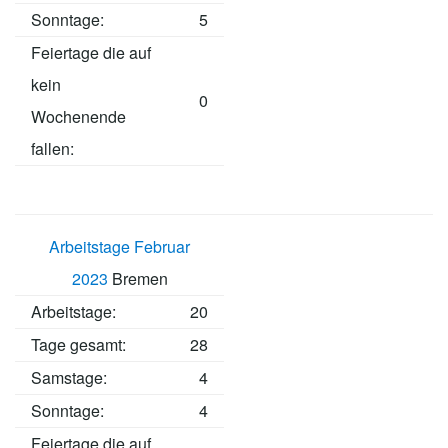
Sonntage:
5
Feiertage die auf
kein
0
Wochenende
fallen:
Arbeitstage Februar
2023
Bremen
Arbeitstage
:
20
Tage gesamt:
28
Samstage:
4
Sonntage:
4
Feiertage die auf