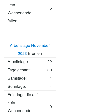
kein
2
Wochenende
fallen:
Arbeitstage November
2023
Bremen
Arbeitstage
:
22
Tage gesamt:
30
Samstage:
4
Sonntage:
4
Feiertage die auf
kein
0
Wochenende