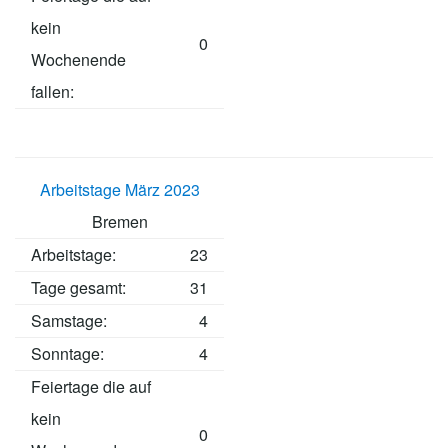
kein
0
Wochenende
fallen:
Arbeitstage März 2023
Bremen
Arbeitstage
:
23
Tage gesamt:
31
Samstage:
4
Sonntage:
4
Feiertage die auf
kein
0