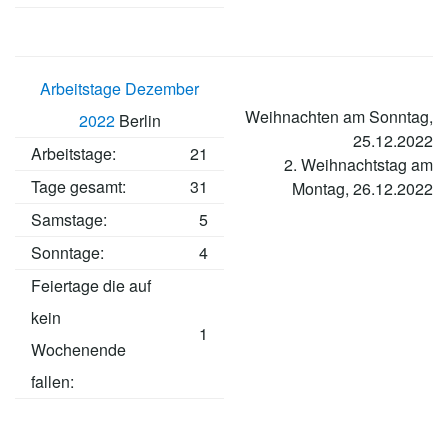
Arbeitstage Dezember
Weihnachten am Sonntag,
2022
Berlin
25.12.2022
Arbeitstage
:
21
2. Weihnachtstag am
Tage gesamt:
31
Montag, 26.12.2022
Samstage:
5
Sonntage:
4
Feiertage die auf
kein
1
Wochenende
fallen: