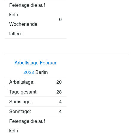
Feiertage die auf
kein
0
Wochenende
fallen:
Arbeitstage Februar
2022
Berlin
Arbeitstage
:
20
Tage gesamt:
28
Samstage:
4
Sonntage:
4
Feiertage die auf
kein