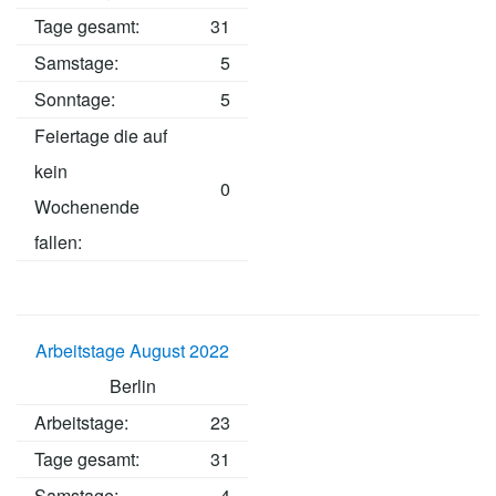
Tage gesamt:
31
Samstage:
5
Sonntage:
5
Feiertage die auf
kein
0
Wochenende
fallen:
Arbeitstage August 2022
Berlin
Arbeitstage
:
23
Tage gesamt:
31
Samstage:
4