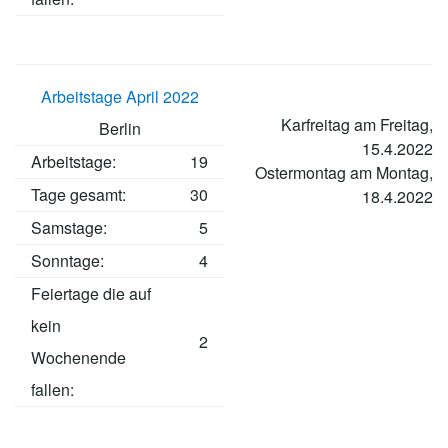
Arbeitstage April 2022
Karfreitag am Freitag,
Berlin
15.4.2022
Arbeitstage
:
19
Ostermontag am Montag,
Tage gesamt:
30
18.4.2022
Samstage:
5
Sonntage:
4
Feiertage die auf
kein
2
Wochenende
fallen: