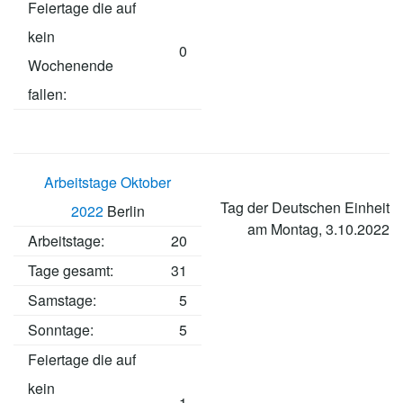
Feiertage die auf
kein
0
Wochenende
fallen:
Arbeitstage Oktober
Tag der Deutschen Einheit
2022
Berlin
am Montag, 3.10.2022
Arbeitstage
:
20
Tage gesamt:
31
Samstage:
5
Sonntage:
5
Feiertage die auf
kein
1