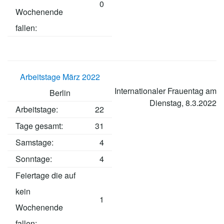
0
Wochenende
fallen:
Arbeitstage März 2022
Internationaler Frauentag am
Berlin
Dienstag, 8.3.2022
Arbeitstage
:
22
Tage gesamt:
31
Samstage:
4
Sonntage:
4
Feiertage die auf
kein
1
Wochenende
fallen: